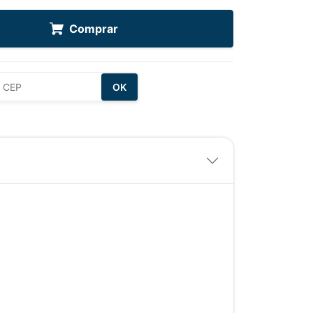
Comprar
OK