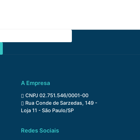
A Empresa
CNPJ 02.751.546/0001-00
Rua Conde de Sarzedas, 149 -
Loja 11 - São Paulo/SP
Redes Sociais