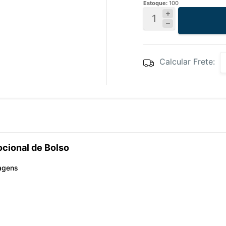
Estoque:
100
Calcular Frete:
ocional de Bolso
sagens