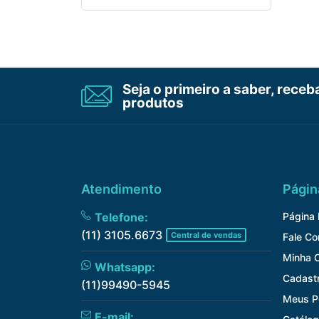
Seja o primeiro a saber, rece
produtos
Atendimento
Págin
Telefone:
Página I
(11) 3105.6673
Central de vendas
Fale C
Minha 
Whatsapp:
Cadast
(11)99490-5945
Meus P
E-mail: