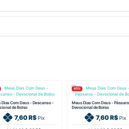
43%
 Dias Com Deus - Descanso -
Meus Dias Com Deus - Pássaro
cional de Bolso
Devocional de Bolso
7,60 R$
7,60 R$
Pix
Pix