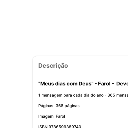
Descrição
"Meus dias com Deus" - Farol - Dev
1 mensagem para cada dia do ano - 365 men
Páginas: 368 páginas
Imagem: Farol
ISBN 9786599389740