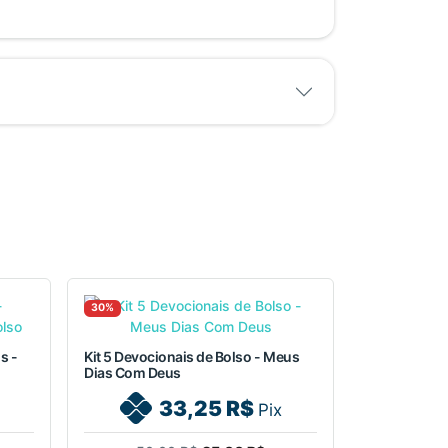
30%
s -
Kit 5 Devocionais de Bolso - Meus
Dias Com Deus
33,25 R$
Pix