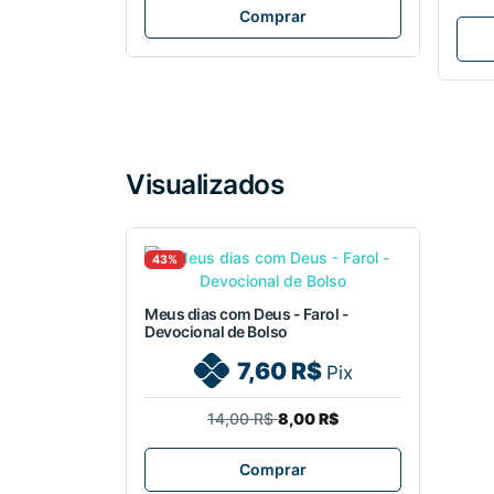
Comprar
Visualizados
43%
Meus dias com Deus - Farol -
Devocional de Bolso
7,60 R$
Pix
14,00 R$
8,00 R$
Comprar