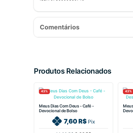
Comentários
Produtos Relacionados
43%
43%
Meus Dias Com Deus - Café -
Meus
Devocional de Bolso
Devo
7,60 R$
Pix