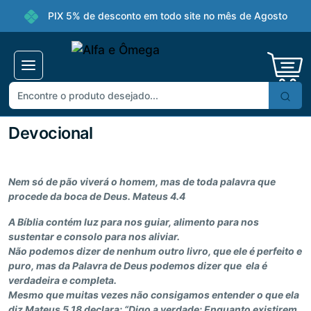
PIX 5% de desconto em todo site no mês de Agosto
Devocional
Nem só de pão viverá o homem, mas de toda palavra que
procede da boca de Deus. Mateus 4.4
A Bíblia contém luz para nos guiar, alimento para nos
sustentar e consolo para nos aliviar.
Não podemos dizer de nenhum outro livro, que ele é perfeito e
puro, mas da Palavra de Deus podemos dizer que ela é
verdadeira e completa.
Mesmo que muitas vezes não consigamos entender o que ela
diz Mateus 5.18 declara: “Digo a verdade: Enquanto existirem