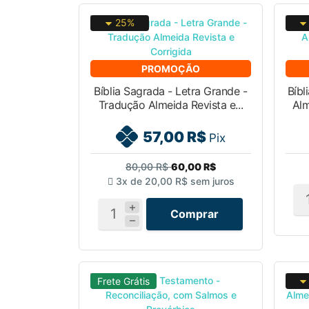
25%
PROMOÇÃO
Bíblia Sagrada - Letra Grande -
Bíbl
Tradução Almeida Revista e...
Alm
57,00 R$
Pix
80,00 R$
60,00 R$
3x de
20,00 R$
sem juros
Comprar
Frete Grátis