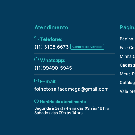
Atendimento
Págin
Telefone:
Página I
(11) 3105.6673
Central de vendas
Fale C
Minha 
Whatsapp:
Cadast
(11)99490-5945
Meus P
E-mail:
Catálog
folhetosalfaeomega@gmail.com
Vale pr
Horário de atendimento
Segunda à Sexta-Feira das 09h às 18 hrs
Sábados das 09h às 14hrs