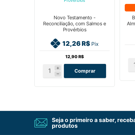
FRETE GRÁTIS PARA ESSE LIVRO
Novo Testamento -
B
Reconciliação, com Salmos e
Alm
Provérbios
12,26 R$
Pix
12,90 R$
Comprar
Seja o primeiro a saber, rece
produtos