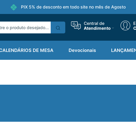
PIX 5% de desconto em todo site no mês de Agosto
Central de
E
Atendimento
C
CALENDÁRIOS DE MESA
Devocionais
LANÇAME