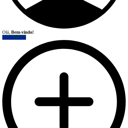
Olá,
Bem-vindo!
Minha Conta