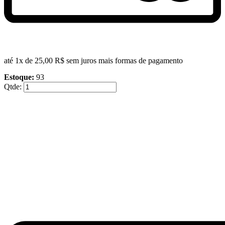
até 1x de
25,00 R$
sem juros
mais formas de pagamento
Estoque:
93
Qtde: