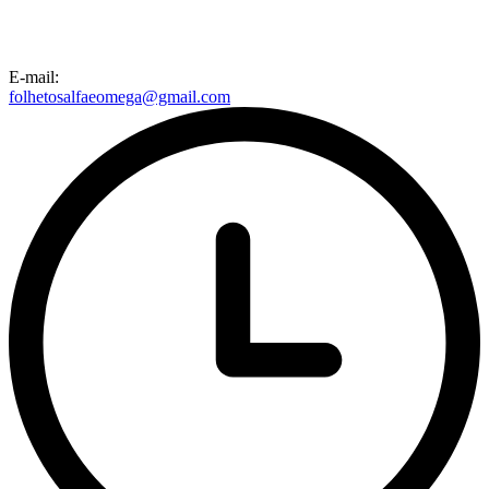
E-mail:
folhetosalfaeomega@gmail.com