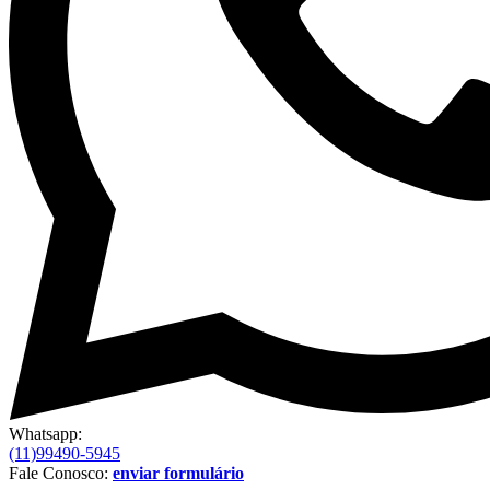
Whatsapp:
(11)99490-5945
Fale Conosco:
enviar formulário