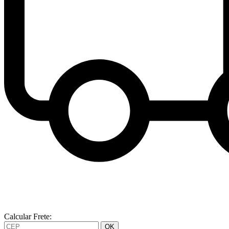
Calcular Frete:
OK