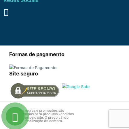
Redes Sociais
Formas de pagamento
Site seguro
SITE SEGURO
AUDITADO 07/08/26
Todas as regras e promoções são
válidas apenas para produtos vendidos
e entregues pelo site. O preço válido
será o da finalização da compra.