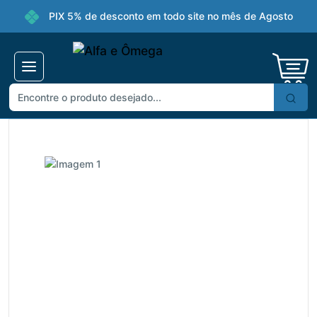
PIX 5% de desconto em todo site no mês de Agosto