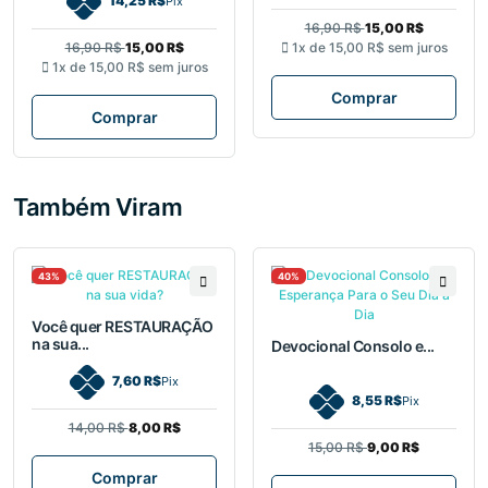
14,25 R$
Pix
16,90 R$
15,00 R$
16,90 R$
15,00 R$
1x de
15,00 R$
sem juros
1x de
15,00 R$
sem juros
Comprar
Comprar
Também Viram
43%
40%
Você quer RESTAURAÇÃO
na sua...
Devocional Consolo e...
7,60 R$
Pix
8,55 R$
Pix
14,00 R$
8,00 R$
15,00 R$
9,00 R$
Comprar