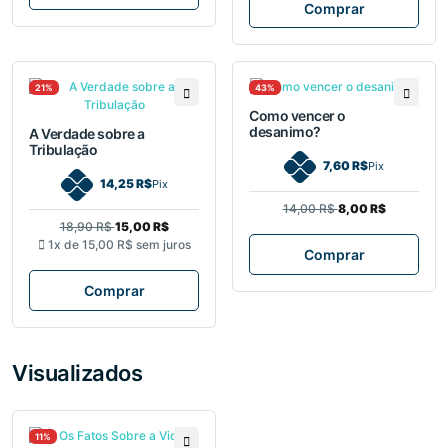
Comprar
21%
43%
Como vencer o
desanimo?
A Verdade sobre a
Tribulação
7,60 R$
Pix
14,25 R$
Pix
14,00 R$
8,00 R$
18,90 R$
15,00 R$
1x de
15,00 R$
sem juros
Comprar
Comprar
Visualizados
11%