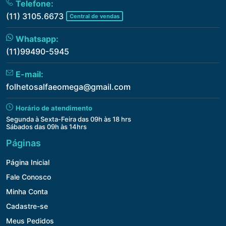
Telefone:
(11) 3105.6673
Central de vendas
Whatsapp:
(11)99490-5945
E-mail:
folhetosalfaeomega@gmail.com
Horário de atendimento
Segunda à Sexta-Feira das 09h às 18 hrs
Sábados das 09h às 14hrs
Páginas
Página Inicial
Fale Conosco
Minha Conta
Cadastre-se
Meus Pedidos