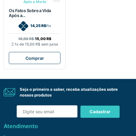
Os Fatos Sobre a Vida
Após a...
14,25 R$
Pix
16,90 R$
15,00 R$
1x de
15,00 R$
sem juros
Comprar
Seja o primeiro a saber, receba atualizações sobre
nossos produtos
Cadastrar
Atendimento