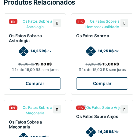
Produtos Relacionados
11%
11%
Os Fatos Sobre a
Os Fatos Sobre a...
Astrologia
14,25 R$
14,25 R$
Pix
Pix
16,90 R$
15,00 R$
16,90 R$
15,00 R$
1x de
15,00 R$
sem juros
1x de
15,00 R$
sem juros
Comprar
Comprar
11%
11%
Os Fatos Sobre Anjos
Os Fatos Sobre a
Maçonaria
14,25 R$
Pix