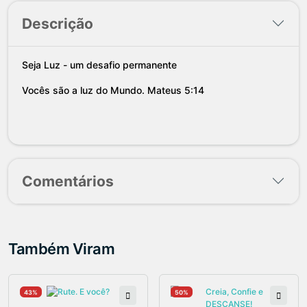
Descrição
Seja Luz - um desafio permanente
Vocês são a luz do Mundo. Mateus 5:14
Comentários
Também Viram
43%
50%