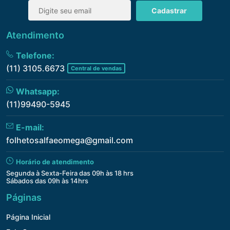
Cadastrar
Atendimento
Telefone:
(11) 3105.6673
Central de vendas
Whatsapp:
(11)99490-5945
E-mail:
folhetosalfaeomega@gmail.com
Horário de atendimento
Segunda à Sexta-Feira das 09h às 18 hrs
Sábados das 09h às 14hrs
Páginas
Página Inicial