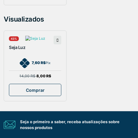
Visualizados
43%
Seja Luz
7,60 R$
Pix
14,00 R$
8,00 R$
Comprar
Seja o primeiro a saber, receba atualizações sobre
nossos produtos