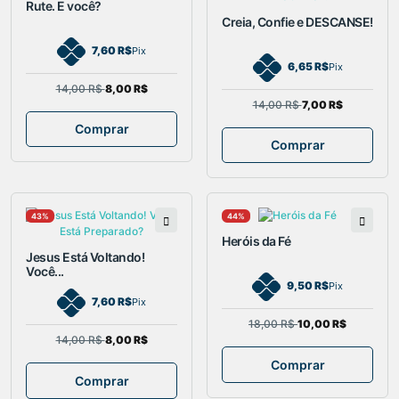
Rute. E você?
Creia, Confie e DESCANSE!
7,60 R$
Pix
6,65 R$
Pix
14,00 R$
8,00 R$
14,00 R$
7,00 R$
Comprar
Comprar
43%
44%
Heróis da Fé
Jesus Está Voltando!
Você...
9,50 R$
Pix
7,60 R$
Pix
18,00 R$
10,00 R$
14,00 R$
8,00 R$
Comprar
Comprar