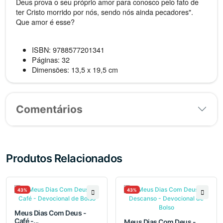
Deus prova o seu próprio amor para conosco pelo fato de
ter Cristo morrido por nós, sendo nós ainda pecadores".
Que amor é esse?
ISBN: 9788577201341
Páginas: 32
Dimensões: 13,5 x 19,5 cm
Comentários
Produtos Relacionados
43%
43%
Meus Dias Com Deus -
Café -...
Meus Dias Com Deus -