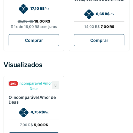
17,10 R$
Pix
6,65 R$
Pix
25,00 R$
18,00 R$
1x de
18,00 R$
sem juros
14,00 R$
7,00 R$
Comprar
Comprar
Visualizados
29%
O incomparável Amor de
Deus
4,75 R$
Pix
7,00 R$
5,00 R$