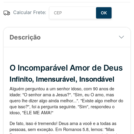
Calcular Frete:
OK
Descrição
O Incomparável Amor de Deus
Infinito, Imensurável, Insondável
Alguém perguntou a um senhor idoso, com 90 anos de
idade: "O senhor ama a Jesus?". "Sim, eu O amo, mas
quero lhe dizer algo ainda melhor...". "Existe algo melhor do
que isso?", foi a pergunta seguinte. "Sim", respondeu o
idoso, "ELE ME AMA!"
De fato, isso é tremendo! Deus ama a você e a todas as
pessoas, sem exceção. Em Romanos 5.8, lemos: "Mas