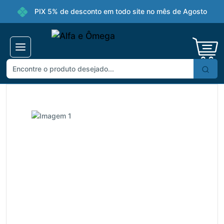
PIX 5% de desconto em todo site no mês de Agosto