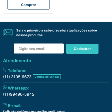
Comprar
Seja o primeiro a saber, receba atualizações sobre
nossos produtos
Cadastrar
Atendimento
Telefone:
(11) 3105.6673
Central de vendas
Whatsapp:
(11)99490-5945
E-mail:
folhetosalfaeomega@gmail.com