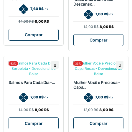
Descanso...
7,60 R$
Pix
7,60 R$
Pix
14,00 R$
8,00 R$
14,00 R$
8,00 R$
Comprar
Comprar
43%
33%
Salmos Para Cada Dia -...
Mulher Você é Preciosa -
Capa...
7,60 R$
7,60 R$
Pix
Pix
14,00 R$
8,00 R$
12,00 R$
8,00 R$
Comprar
Comprar