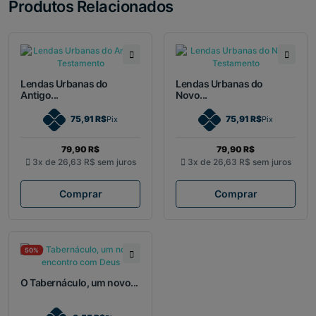
Produtos Relacionados
Lendas Urbanas do
Lendas Urbanas do
Antigo...
Novo...
75,91 R$
75,91 R$
Pix
Pix
79,90 R$
79,90 R$
3x de
26,63 R$
sem juros
3x de
26,63 R$
sem juros
Comprar
Comprar
50%
O Tabernáculo, um novo...