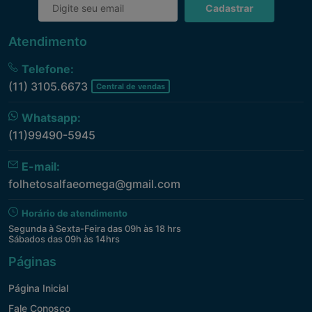
Cadastrar
Atendimento
Telefone:
(11) 3105.6673
Central de vendas
Whatsapp:
(11)99490-5945
E-mail:
folhetosalfaeomega@gmail.com
Horário de atendimento
Segunda à Sexta-Feira das 09h às 18 hrs
Sábados das 09h às 14hrs
Páginas
Página Inicial
Fale Conosco