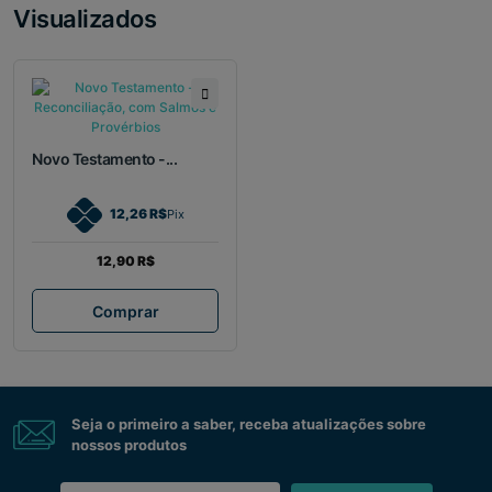
Visualizados
Novo Testamento -...
12,26 R$
Pix
12,90 R$
Comprar
Seja o primeiro a saber, receba atualizações sobre
nossos produtos