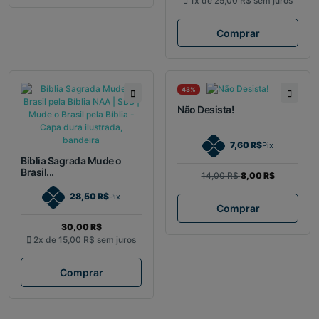
1x de
25,00 R$
sem juros
Comprar
43%
Não Desista!
7,60 R$
Pix
Bíblia Sagrada Mude o
Brasil...
14,00 R$
8,00 R$
28,50 R$
Pix
Comprar
30,00 R$
2x de
15,00 R$
sem juros
Comprar