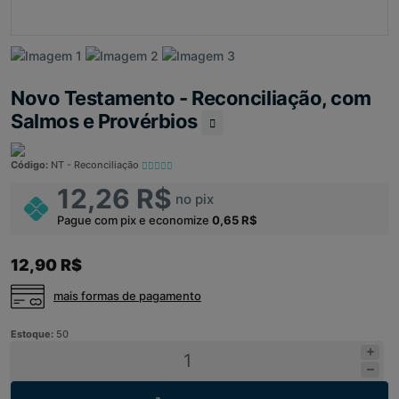
Novo Testamento - Reconciliação, com
Salmos e Provérbios
Código:
NT - Reconciliação
12,26 R$
no pix
Pague com pix e economize
0,65 R$
12,90 R$
mais formas de pagamento
Estoque:
50