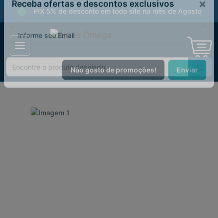
PIX 5% de desconto em todo site no mês de Agosto
×
Receba ofertas e descontos exclusivos
Não gosto de promoções!
Enviar