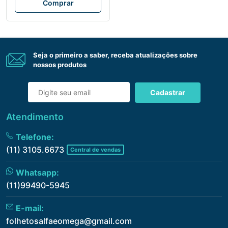
Comprar
Seja o primeiro a saber, receba atualizações sobre
nossos produtos
Cadastrar
Atendimento
Telefone:
(11) 3105.6673
Central de vendas
Whatsapp:
(11)99490-5945
E-mail:
folhetosalfaeomega@gmail.com