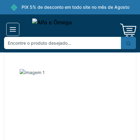
PIX 5% de desconto em todo site no mês de Agosto