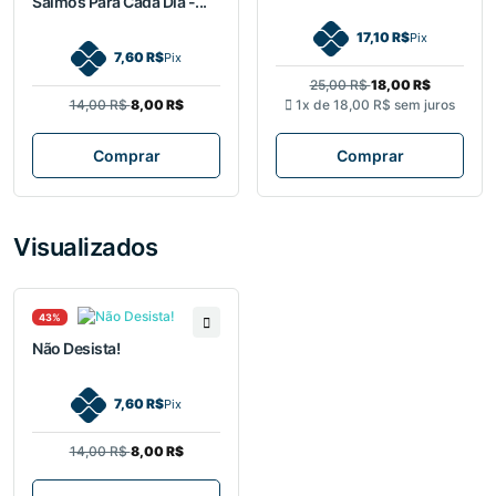
Salmos Para Cada Dia -...
17,10 R$
Pix
7,60 R$
Pix
25,00 R$
18,00 R$
14,00 R$
8,00 R$
1x de
18,00 R$
sem juros
Comprar
Comprar
Visualizados
43%
Não Desista!
7,60 R$
Pix
14,00 R$
8,00 R$