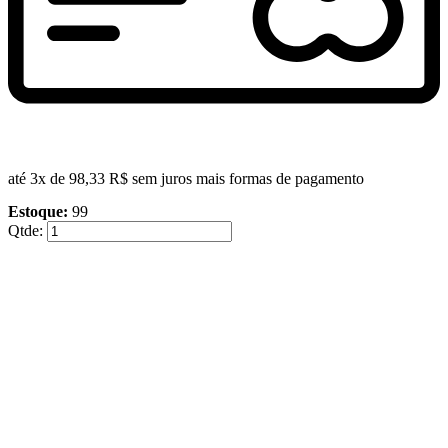
até 3x de
98,33 R$
sem juros
mais formas de pagamento
Estoque:
99
Qtde: