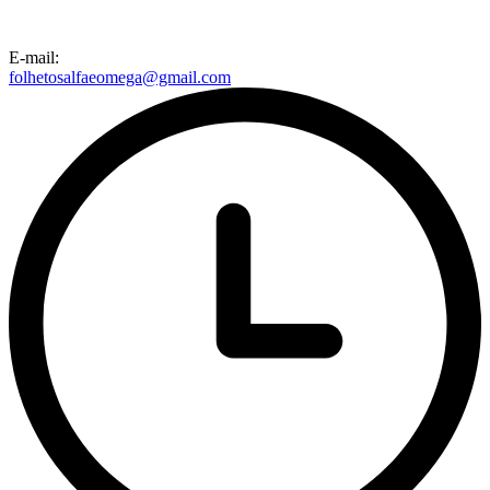
E-mail:
folhetosalfaeomega@gmail.com