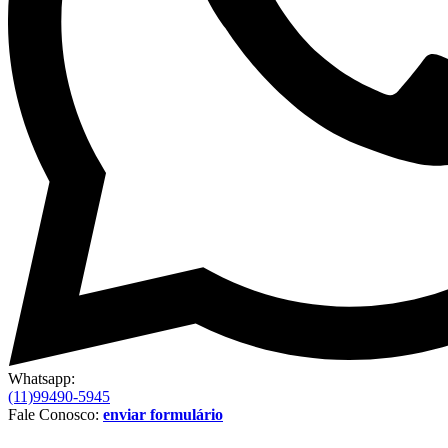
Whatsapp:
(11)99490-5945
Fale Conosco:
enviar formulário