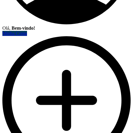
Olá,
Bem-vindo!
Minha Conta