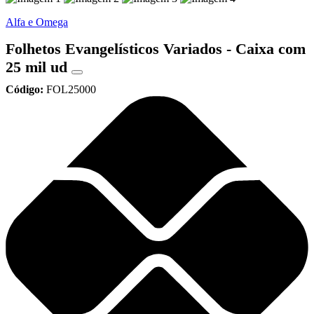
Alfa e Omega
Folhetos Evangelísticos Variados - Caixa com
25 mil ud
Código:
FOL25000