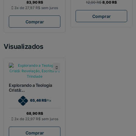
83,90 R$
12,00 R$
8,00 R$
3x de
27,97 R$
sem juros
Comprar
Comprar
Visualizados
Explorando a Teologia
Cristã:...
65,46 R$
Pix
68,90 R$
3x de
22,97 R$
sem juros
Comprar