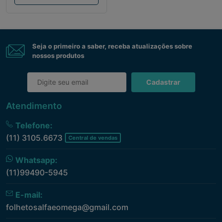
Seja o primeiro a saber, receba atualizações sobre
nossos produtos
Cadastrar
Atendimento
Telefone:
(11) 3105.6673
Central de vendas
Whatsapp:
(11)99490-5945
E-mail:
folhetosalfaeomega@gmail.com