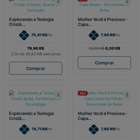
Explorando a Teologia
Mulher Você é Preciosa -
Cristã:...
Capa...
75,91 R$
7,60 R$
Pix
Pix
79,90 R$
12,00 R$
8,00 R$
3x de
26,63 R$
sem juros
Comprar
Comprar
33%
Explorando a Teologia
Mulher Você é Preciosa -
Cristã:...
Capa...
79,71 R$
7,60 R$
Pix
Pix