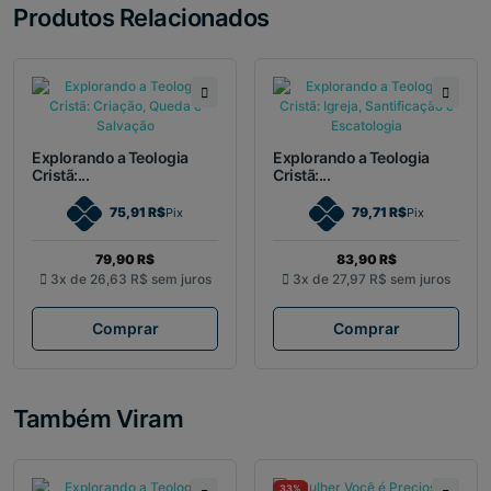
Produtos Relacionados
Explorando a Teologia
Explorando a Teologia
Cristã:...
Cristã:...
75,91 R$
79,71 R$
Pix
Pix
79,90 R$
83,90 R$
3x de
26,63 R$
sem juros
3x de
27,97 R$
sem juros
Comprar
Comprar
Também Viram
33%