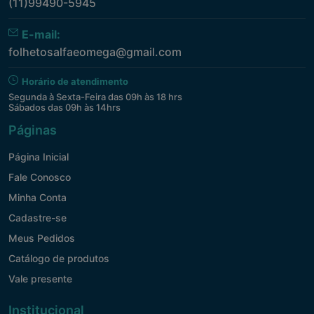
(11)99490-5945
E-mail:
folhetosalfaeomega@gmail.com
Horário de atendimento
Segunda à Sexta-Feira das 09h às 18 hrs
Sábados das 09h às 14hrs
Páginas
Página Inicial
Fale Conosco
Minha Conta
Cadastre-se
Meus Pedidos
Catálogo de produtos
Vale presente
Institucional