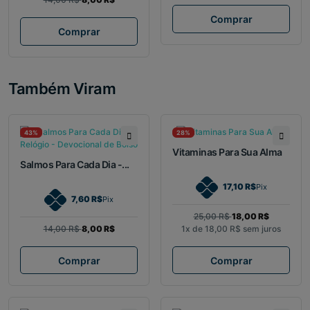
Comprar
Comprar
Também Viram
43%
28%
Vitaminas Para Sua Alma
Salmos Para Cada Dia -...
17,10 R$
Pix
7,60 R$
Pix
25,00 R$
18,00 R$
14,00 R$
8,00 R$
1x de
18,00 R$
sem juros
Comprar
Comprar