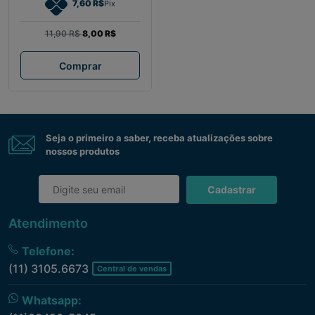
7,60 R$
Pix
11,90 R$
8,00 R$
Comprar
Seja o primeiro a saber, receba atualizações sobre
nossos produtos
Cadastrar
Atendimento
Telefone:
(11) 3105.6673
Central de vendas
Whatsapp: