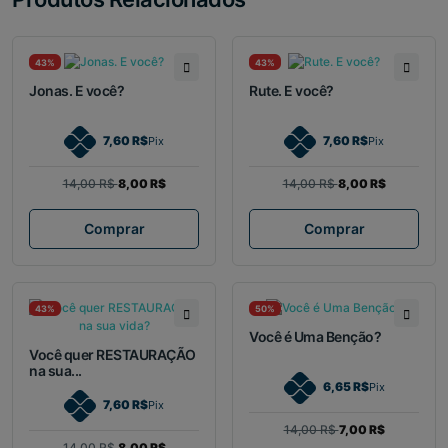
43%
43%
Jonas. E você?
Rute. E você?
7,60 R$
7,60 R$
Pix
Pix
14,00 R$
8,00 R$
14,00 R$
8,00 R$
Comprar
Comprar
43%
50%
Você é Uma Benção?
Você quer RESTAURAÇÃO
na sua...
6,65 R$
Pix
7,60 R$
Pix
14,00 R$
7,00 R$
14,00 R$
8,00 R$